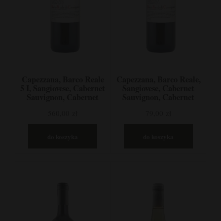
Capezzana, Barco Reale
Capezzana, Barco Reale,
5 I, Sangiovese, Cabernet
Sangiovese, Cabernet
Sauvignon, Cabernet
Sauvignon, Cabernet
Franc, Canaiolo,
Franc, Canaiolo,
560,00 zł
79,00 zł
Carmignano, Włochy
Carmignano, Włochy
do koszyka
do koszyka