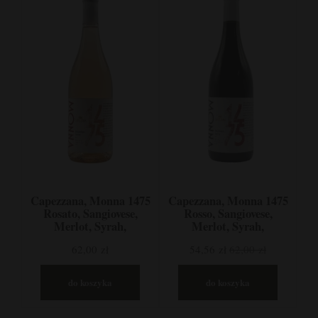
Capezzana, Monna 1475
Capezzana, Monna 1475
Rosato, Sangiovese,
Rosso, Sangiovese,
Merlot, Syrah,
Merlot, Syrah,
Toskania, Włochy
Toskania, Włochy
62,00 zł
54,56 zł
62,00 zł
do koszyka
do koszyka