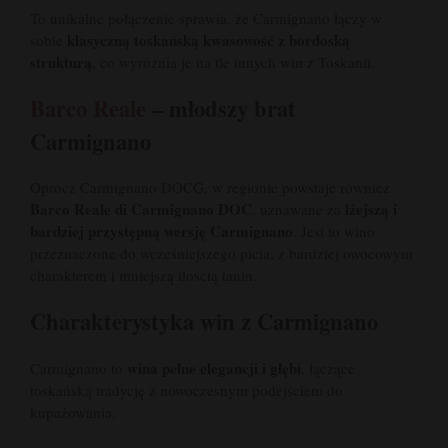
To unikalne połączenie sprawia, że Carmignano łączy w
klasyczną toskańską kwasowość z bordoską
sobie
strukturą
, co wyróżnia je na tle innych win z Toskanii.
Barco Reale
– młodszy brat
Carmignano
Oprócz Carmignano DOCG, w regionie powstaje również
Barco Reale di Carmignano DOC
lżejszą i
, uznawane za
bardziej przystępną wersję Carmignano
. Jest to wino
przeznaczone do wcześniejszego picia, z bardziej owocowym
charakterem i mniejszą ilością tanin.
Charakterystyka win z Carmignano
wina pełne elegancji i głębi
Carmignano to
, łączące
toskańską tradycję z nowoczesnym podejściem do
kupażowania.