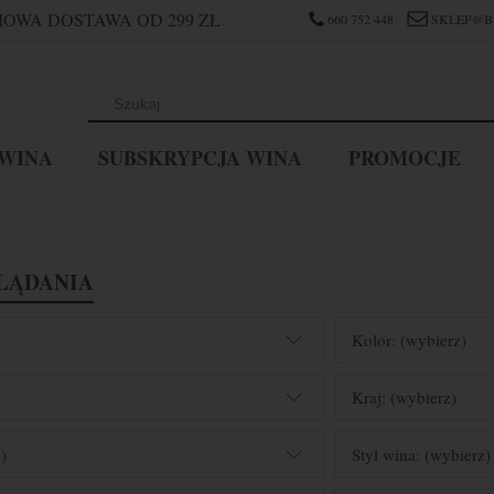
OWA DOSTAWA OD 299 ZŁ
660 752 448
SKLEP@B
WINA
SUBSKRYPCJA WINA
PROMOCJE
LĄDANIA
Kolor: (wybierz)
Kraj: (wybierz)
)
Styl wina: (wybierz)