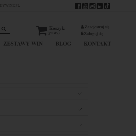
UYWINE.PL
Zarejestruj się
Koszyk:
(pusty)
Zaloguj się
ZESTAWY WIN
BLOG
KONTAKT