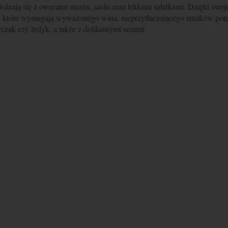
dzają się z owocami morza, sushi oraz lekkimi sałatkami. Dzięki swoje
, które wymagają wyważonego wina, nieprzytłaczającego smaków pot
czak czy indyk, a także z delikatnymi serami.