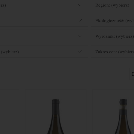
erz)
Region: (wybierz)
Ekologiczność: (wyb
Wyróżnik: (wybierz
 (wybierz)
Zakres cen: (wybier