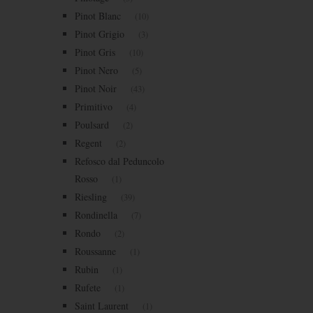
Pinot Blanc
(10)
Pinot Grigio
(3)
Pinot Gris
(10)
Pinot Nero
(5)
Pinot Noir
(43)
Primitivo
(4)
Poulsard
(2)
Regent
(2)
Refosco dal Peduncolo
Rosso
(1)
Riesling
(39)
Rondinella
(7)
Rondo
(2)
Roussanne
(1)
Rubin
(1)
Rufete
(1)
Saint Laurent
(1)