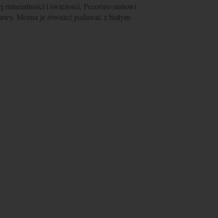
j mineralności i świeżości, Pecorino stanowi
rawy. Można je również podawać z białym