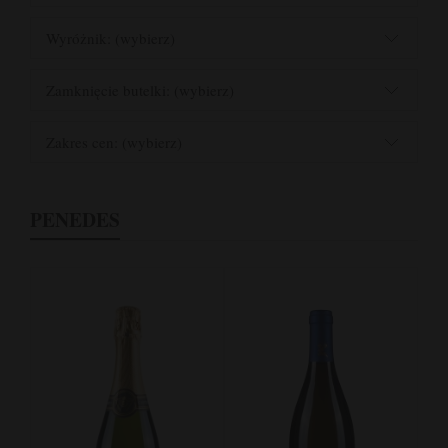
Wyróżnik: (wybierz)
Zamknięcie butelki: (wybierz)
Zakres cen: (wybierz)
PENEDES