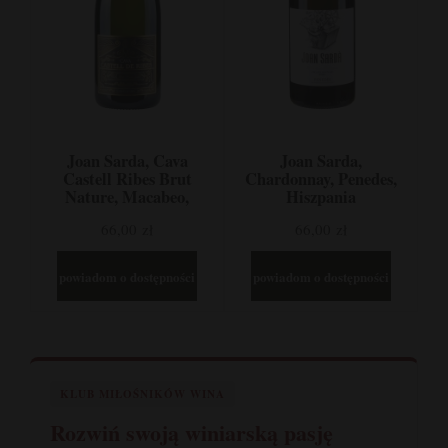
Joan Sarda, Cava
Joan Sarda,
Castell Ribes Brut
Chardonnay, Penedes,
Nature, Macabeo,
Hiszpania
Xarel.Io, Parellada,
66,00 zł
66,00 zł
Penedes, Hiszpania
powiadom o dostępności
powiadom o dostępności
KLUB MIŁOŚNIKÓW WINA
Rozwiń swoją winiarską pasję