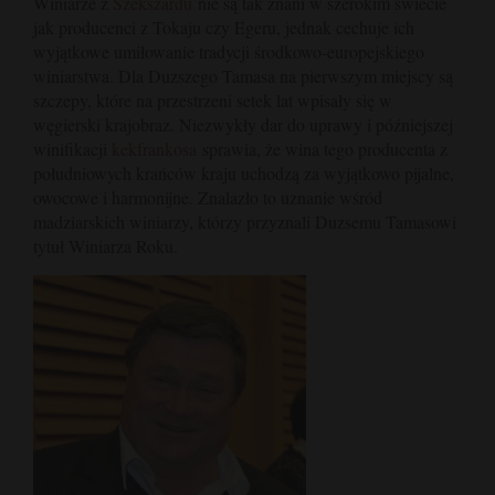
Winiarze z
Szekszardu
nie są tak znani w szerokim świecie
jak producenci z Tokaju czy Egeru, jednak cechuje ich
wyjątkowe umiłowanie tradycji środkowo-europejskiego
winiarstwa. Dla Duzszego Tamasa na pierwszym miejscy są
szczepy, które na przestrzeni setek lat wpisały się w
węgierski krajobraz. Niezwykły dar do uprawy i późniejszej
winifikacji
kekfrankosa
sprawia, że wina tego producenta z
południowych krańców kraju uchodzą za wyjątkowo pijalne,
owocowe i harmonijne. Znalazło to uznanie wśród
madziarskich winiarzy, którzy przyznali Duzsemu Tamasowi
tytuł Winiarza Roku.