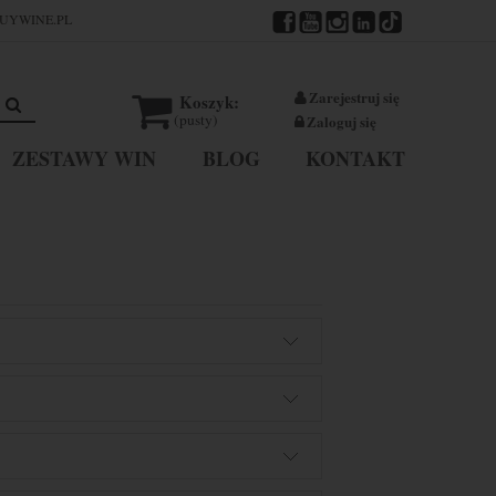
UYWINE.PL
Zarejestruj się
Koszyk:
(pusty)
Zaloguj się
ZESTAWY WIN
BLOG
KONTAKT