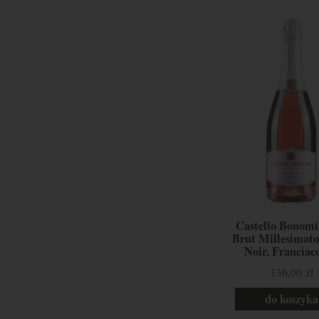
Castello Bonomi
Brut Millesimato
Noir, Franciaco
Włochy
136,00 zł
do koszyka