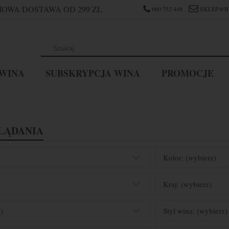
OWA DOSTAWA OD 299 ZŁ
660 752 448
SKLEP@B
WINA
SUBSKRYPCJA WINA
PROMOCJE
LĄDANIA
Kolor: (wybierz)
Kraj: (wybierz)
)
Styl wina: (wybierz)