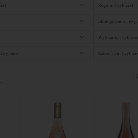
erz)
Region: (wybierz)
Ekologiczność: (wyb
Wyróżnik: (wybierz
 (wybierz)
Zakres cen: (wybier
E