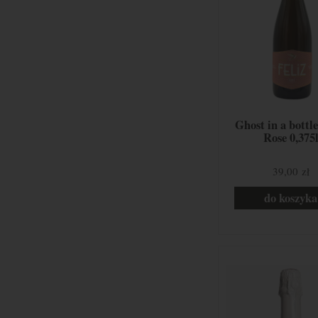
Ghost in a bottle
Rose 0,375
39,00 zł
do koszyka