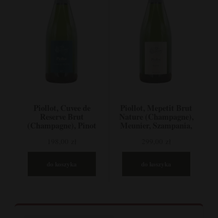
Piollot, Cuvee de
Piollot, Mepetit Brut
Reserve Brut
Nature (Champagne),
(Champagne), Pinot
Meunier, Szampania,
Noir, Chardonnay,
Francja
198,00 zł
299,00 zł
Szampania, Francja
do koszyka
do koszyka