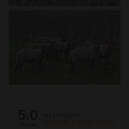
5.0
Na podstawie
274
opinii
z całego okresu
Ocena