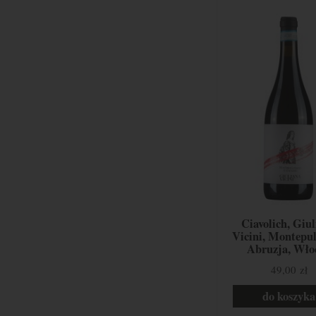
Ciavolich, Giu
Vicini, Montepul
Abruzja, Wło
49,00 zł
do koszyka