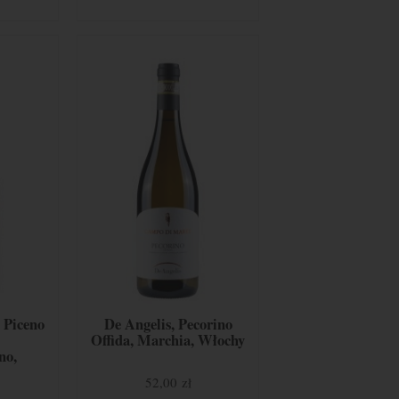
 Piceno
De Angelis, Pecorino
Offida, Marchia, Włochy
no,
chia,
52,00 zł