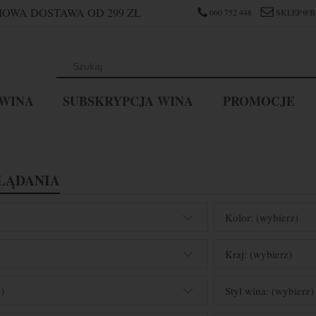
OWA DOSTAWA OD 299 ZŁ
660 752 448
SKLEP@B
WINA
SUBSKRYPCJA WINA
PROMOCJE
LĄDANIA
Kolor: (wybierz)
Kraj: (wybierz)
)
Styl wina: (wybierz)