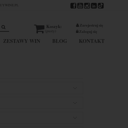
UYWINE.PL
Zarejestruj się
Koszyk:
(pusty)
Zaloguj się
ZESTAWY WIN
BLOG
KONTAKT