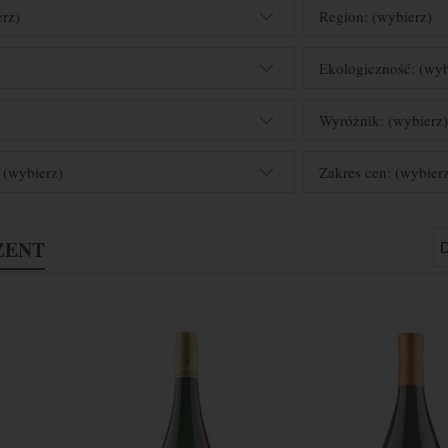
erz)
Region: (wybierz)
Ekologiczność: (wyb
Wyróżnik: (wybierz
 (wybierz)
Zakres cen: (wybier
ZENT