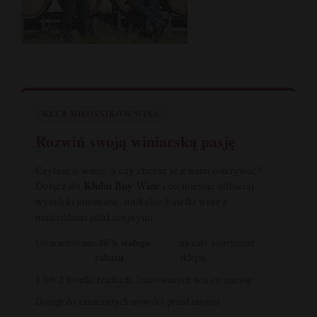
KLUB MIŁOŚNIKÓW WINA
Rozwiń swoją winiarską pasję
Czytasz o winie, a czy chcesz je z nami odkrywać?
Klubu Buy Wine
Dołącz do
i co miesiąc odbieraj
wyselekcjonowane, unikalne butelki wraz z
materiałami edukacyjnymi.
-10% stałego
Gwarantowane
na cały asortyment
rabatu
sklepu
1 lub 2 butelki rzadkich, limitowanych win co miesiąc
Dostęp do zamkniętych nowości przed innymi