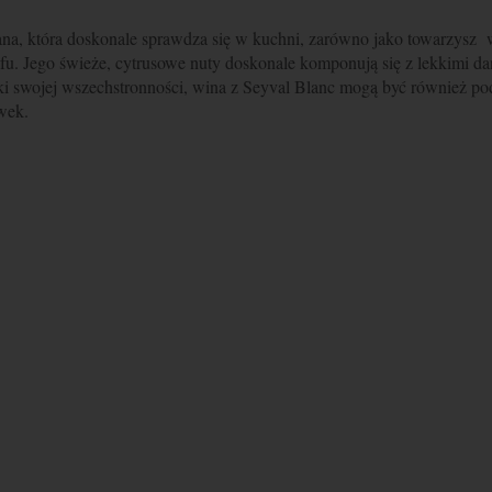
na, która doskonale sprawdza się w kuchni, zarówno jako towarzysz w
fu. Jego świeże, cytrusowe nuty doskonale komponują się z lekkimi dani
i swojej wszechstronności, wina z Seyval Blanc mogą być również pod
wek.