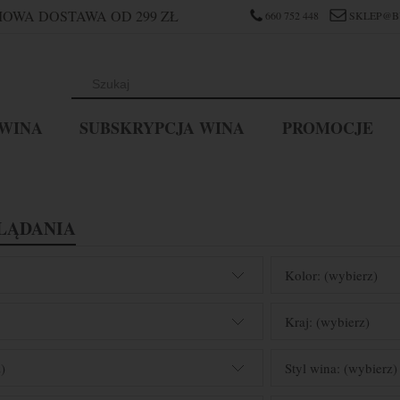
OWA DOSTAWA OD 299 ZŁ
660 752 448
SKLEP@B
WINA
SUBSKRYPCJA WINA
PROMOCJE
LĄDANIA
Kolor: (wybierz)
Kraj: (wybierz)
)
Styl wina: (wybierz)