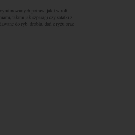
yrafinowanych potraw, jak i w roli
ami, takimi jak szparagi czy sałatki z
awane do ryb, drobiu, dań z ryżu oraz