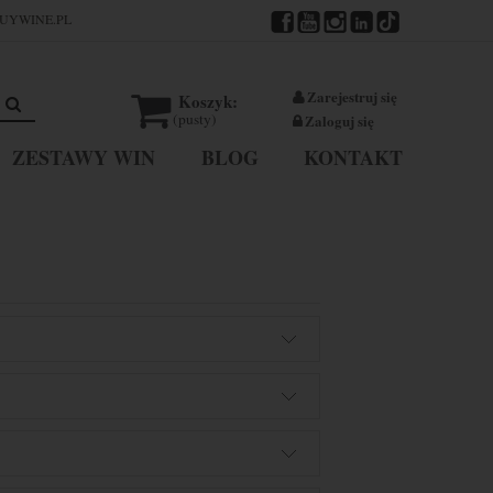
UYWINE.PL
Zarejestruj się
Koszyk:
(pusty)
Zaloguj się
ZESTAWY WIN
BLOG
KONTAKT