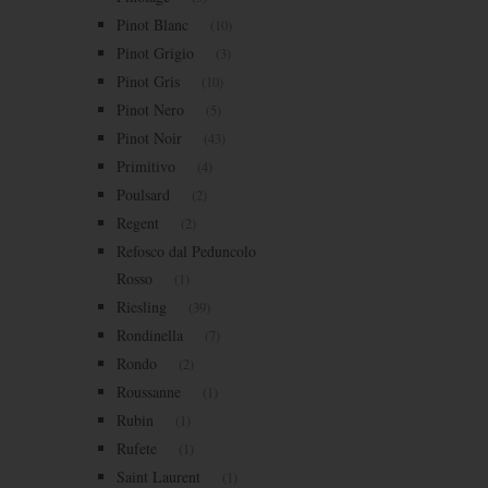
Pinot Blanc
(10)
Pinot Grigio
(3)
Pinot Gris
(10)
Pinot Nero
(5)
Pinot Noir
(43)
Primitivo
(4)
Poulsard
(2)
Regent
(2)
Refosco dal Peduncolo
Rosso
(1)
Riesling
(39)
Rondinella
(7)
Rondo
(2)
Roussanne
(1)
Rubin
(1)
Rufete
(1)
Saint Laurent
(1)