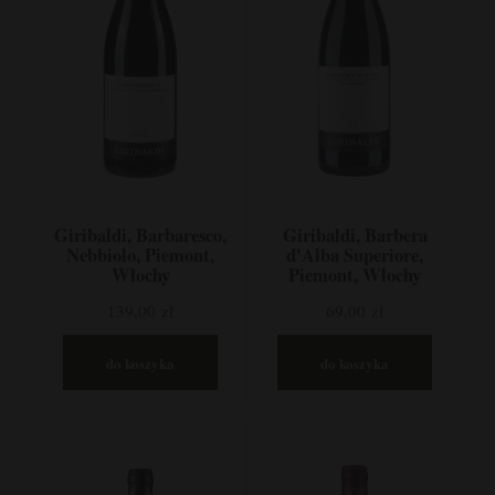
Giribaldi, Barbaresco,
Giribaldi, Barbera
Nebbiolo, Piemont,
d'Alba Superiore,
Włochy
Piemont, Włochy
139,00 zł
69,00 zł
do koszyka
do koszyka