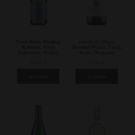
Ernst Bretz, Riesling
Garcia de Olano,
Kabinett, Hesja
Heredad Blanco, Viura,
Nadreńska, Niemcy
Rioja, Hiszpania
46,00 zł
42,00 zł
do koszyka
do koszyka