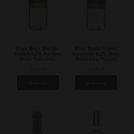
Ernst Bretz, Bacchus
Ernst Bretz, Grauer
lieblich 0,25l, Bacchus,
Burgunder 0,25l, Hesja
Hesja Nadreńska,
Nadreńska, Niemcy
Niemcy
28,00 zł
28,00 zł
do koszyka
do koszyka