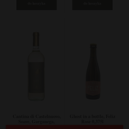
do koszyka
do koszyka
Cantina di Castelnuovo,
Ghost in a bottle, Feliz
Soave, Garganega,
Rose 0,375l
Trebbiano, Veneto,