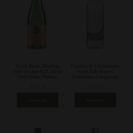
Ernst Bretz, Riesling
Cantina di Castelnuovo,
Sekt trocken 0,25, Hesja
Sweet Life bianco,
Nadreńska, Niemcy
Trebbiano, Garganega,
Veneto, Włochy
32,00 zł
32,00 zł
do koszyka
do koszyka