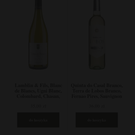
Lamblin & Fils, Blanc
Quinta do Casal Branco,
de Blancs, Ugni Blanc,
Terra de Lobos Branco,
Colombard, Chasan,
Fernao Pires, Sauvignon
Vin de France, Francja
Blanc, Tejo, Portugalia
35,00 zł
36,00 zł
do koszyka
do koszyka