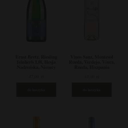
Ernst Bretz, Riesling
Vinos Sanz, Montesol
feinherb 1,0l, Hesja
Rueda, Verdejo, Viura,
Nadreńska, Niemcy
Rueda, Hiszpania
47,00 zł
43,00 zł
do koszyka
do koszyka