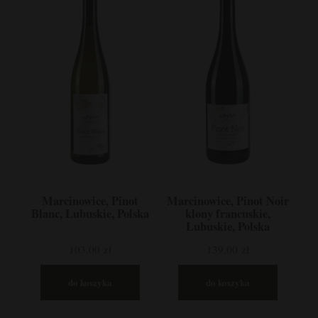
Marcinowice, Pinot
Marcinowice, Pinot Noir
Blanc, Lubuskie, Polska
klony francuskie,
Lubuskie, Polska
103,00 zł
139,00 zł
do koszyka
do koszyka