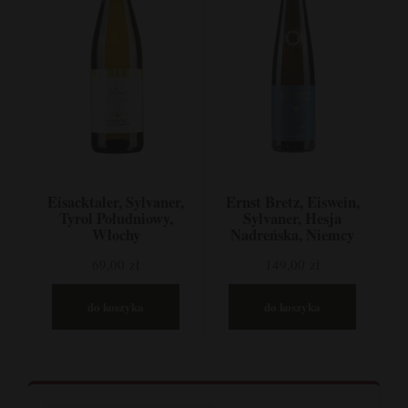
Eisacktaler, Sylvaner,
Ernst Bretz, Eiswein,
Tyrol Południowy,
Sylvaner, Hesja
Włochy
Nadreńska, Niemcy
69,00 zł
149,00 zł
do koszyka
do koszyka