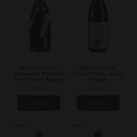
Bratanov Winery,
Bratanov Winery,
Chardonnay Belloslava,
Mavrud, Nizina Tracka,
Nizina Tracka, Bułgaria
Bułgaria
84,00 zł
84,00 zł
do koszyka
do koszyka
NOWOŚĆ
NOWOŚĆ