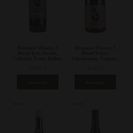
Bratanov Winery, 3
Bratanov Winery, 3
Blend Red, Merlot,
Blend White,
Cabernet Franc, Rubin,
Chardonnay, Viognier,
Nizina Tracka, Bułgaria
Tamianka, Nizina
109,00 zł
84,00 zł
Tracka, Bułgaria
do koszyka
do koszyka
NOWOŚĆ
NOWOŚĆ