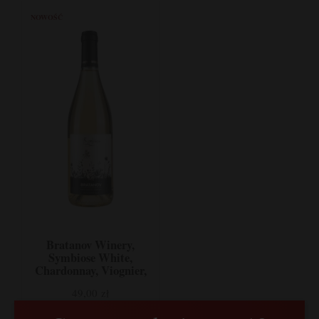
NOWOŚĆ
Bratanov Winery,
Symbiose White,
Chardonnay, Viognier,
Tamianka, Nizina
49,00 zł
Tracka, Bułgaria