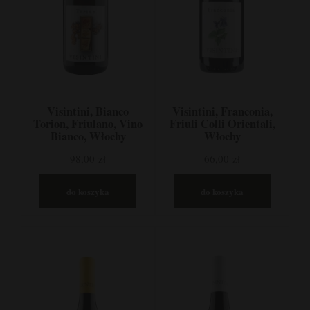
Visintini, Bianco
Visintini, Franconia,
Torion, Friulano, Vino
Friuli Colli Orientali,
Bianco, Włochy
Włochy
98,00 zł
66,00 zł
do koszyka
do koszyka