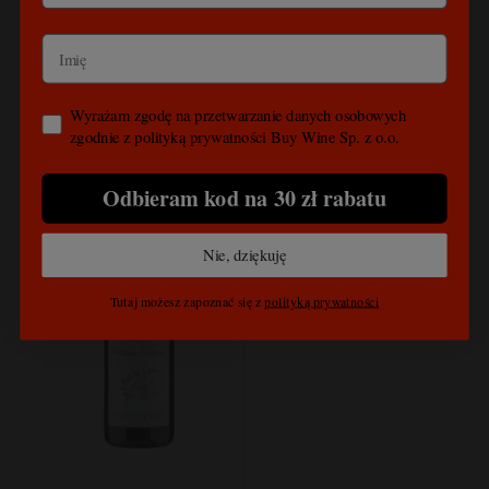
69,00 zł
66,00 zł
do koszyka
do koszyka
Wyrażam zgodę na przetwarzanie danych osobowych
zgodnie z polityką prywatności Buy Wine Sp. z o.o.
Odbieram kod na 30 zł rabatu
Nie, dziękuję
Tutaj możesz zapoznać się z
polityką prywatności