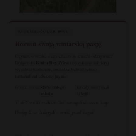
KLUB MIŁOŚNIKÓW WINA
Rozwiń swoją winiarską pasję
Czytasz o winie, a czy chcesz je z nami odkrywać?
Klubu Buy Wine
Dołącz do
i co miesiąc odbieraj
wyselekcjonowane, unikalne butelki wraz z
materiałami edukacyjnymi.
-10% stałego
Gwarantowane
na cały asortyment
rabatu
sklepu
1 lub 2 butelki rzadkich, limitowanych win co miesiąc
Dostęp do zamkniętych nowości przed innymi