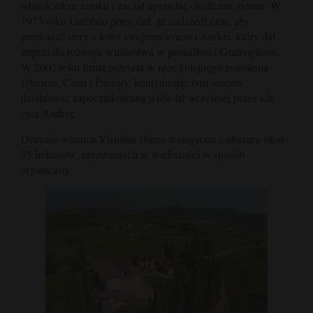
właścicielem zamku i zaczął uprawiać okoliczne ziemie. W
1973 roku Umberto pomyślał, że nadszedł czas, aby
przekazać stery z kolei swojemu synowi Andrei, który dał
impuls do rozwoju winiarstwa w posiadłości Gramogliano.
W 2002 roku firma przeszła w ręce kolejnego pokolenia -
Oliviero, Cinzi i Palmiry, kontynuując tym samym
działalność zapoczątkowaną wiele lat wcześniej przez ich
ojca Andreę.
Obecnie winnica Visintini zbiera winogrona z obszaru około
35 hektarów, uprawianych w większości w sposób
organiczny.