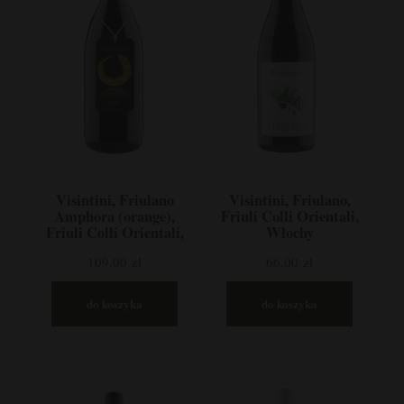
Visintini, Friulano
Visintini, Friulano,
Amphora (orange),
Friuli Colli Orientali,
Friuli Colli Orientali,
Włochy
Włochy
109,00 zł
66,00 zł
do koszyka
do koszyka