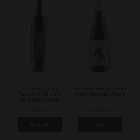
Visintini, Merlot
Visintini, Merlot, Friuli
Torion, Friuli Colli
Colli Orientali, Włochy
Orientali, Włochy
94,00 zł
66,00 zł
do koszyka
do koszyka