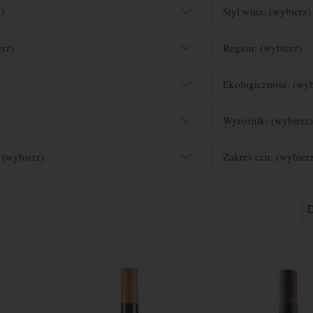
)
Styl wina: (wybierz)
erz)
Region: (wybierz)
Ekologiczność: (wyb
Wyróżnik: (wybierz
 (wybierz)
Zakres cen: (wybier