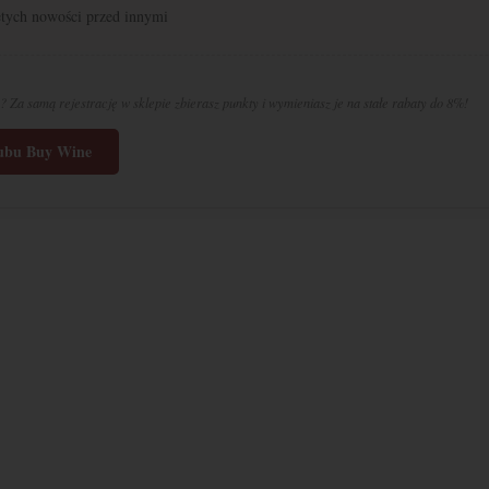
tych nowości przed innymi
? Za samą rejestrację w sklepie zbierasz punkty i wymieniasz je na stałe rabaty do 8%!
lubu Buy Wine