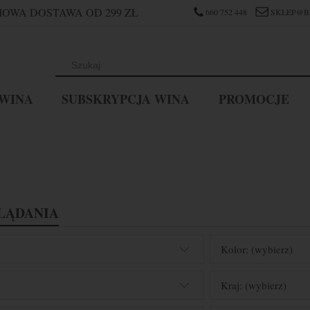
OWA DOSTAWA OD 299 ZŁ
660 752 448
SKLEP@B
WINA
SUBSKRYPCJA WINA
PROMOCJE
LĄDANIA
Kolor: (wybierz)
Kraj: (wybierz)