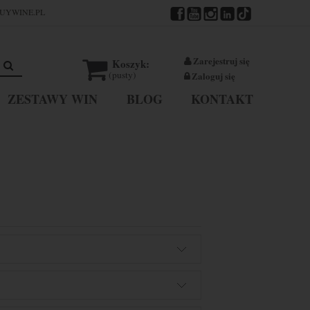
UYWINE.PL
Zarejestruj się
Koszyk:
(pusty)
Zaloguj się
ZESTAWY WIN
BLOG
KONTAKT