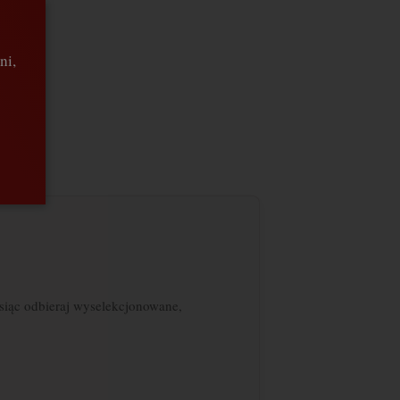
ni,
siąc odbieraj wyselekcjonowane,