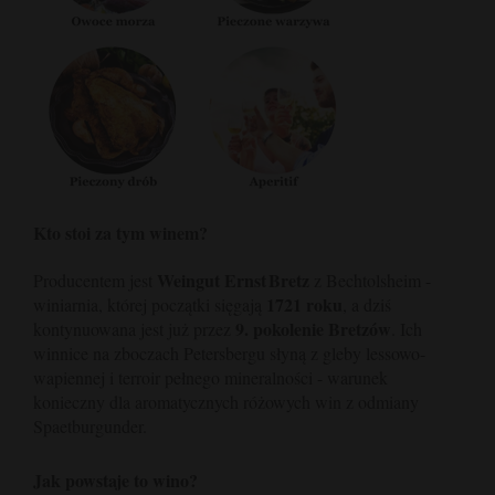
Kto stoi za tym winem?
Weingut Ernst Bretz
Producentem jest
z Bechtolsheim -
1721 roku
winiarnia, której początki sięgają
, a dziś
9. pokolenie Bretzów
kontynuowana jest już przez
. Ich
winnice na zboczach Petersbergu słyną z gleby lessowo-
wapiennej i terroir pełnego mineralności - warunek
konieczny dla aromatycznych różowych win z odmiany
Spaetburgunder.
Jak powstaje to wino?