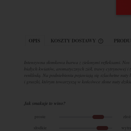
OPIS
KOSZTY DOSTAWY
PRODU
Intensywna słomkowa barwa z zielonymi refleksami. Nos
białych kwiatów, aromatycznych ziół, trawy cytrynowej i
renklodą. Na podniebieniu pojawiają się szlachetne nuty 
i gruszki, którym towarzyszą w końcówce słone nuty dziki
Jak smakuje to wino?
proste
zło
słodkie
wytr