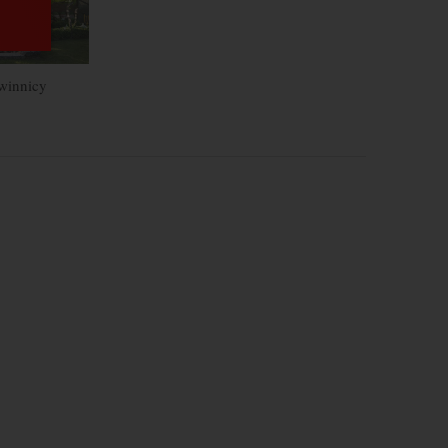
 winnicy