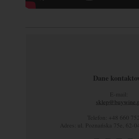
Dane kontakto
E-mail:
sklep@buywine.p
Telefon: +48 660 75
Adres: ul. Poznańska 75e, 62-