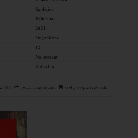
Spokojne
Palatynat
2024
Organiczne
12
Na prezent
Zakrętka
2 448
poleć znajomemu
dodaj do przechowalni