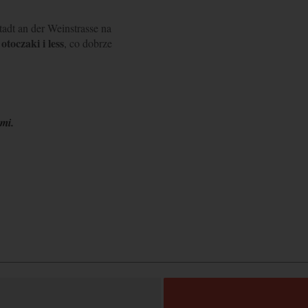
adt an der Weinstrasse na
otoczaki i less
, co dobrze
mi.