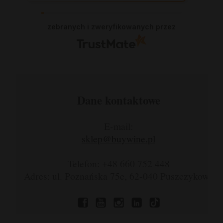
się nie zawiodłam, wyjątkowo rzetelna
firma.
zebranych i zweryfikowanych przez
Dane kontaktowe
E-mail:
sklep@buywine.pl
Telefon: +48 660 752 448
Adres: ul. Poznańska 75e, 62-040 Puszczykowo