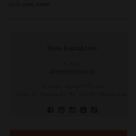
Gleby:
glina, wapień
Dane kontaktowe
E-mail:
sklep@buywine.pl
Telefon: +48 660 752 448
Adres: ul. Poznańska 75e, 62-040 Puszczykowo