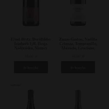
Ernst Bretz, Dornfelder
Zuazo Gaston, Vadillo
feinherb 1,0l, Hesja
Crianza, Tempranillo,
Nadreńska, Niemcy
Mazuelo, Graciano,
Rioja, Hiszpania
48,00 zł
48,00 zł
do koszyka
do koszyka
NOWOŚĆ