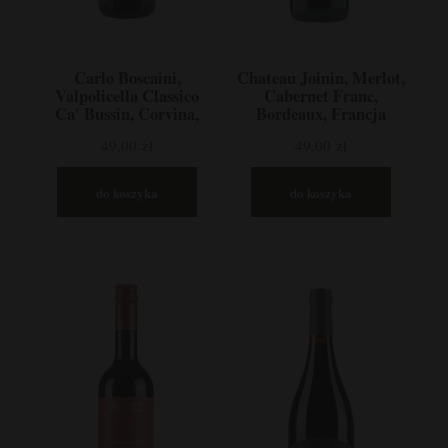
Carlo Boscaini,
Chateau Joinin, Merlot,
Valpolicella Classico
Cabernet Franc,
Ca' Bussin, Corvina,
Bordeaux, Francja
Corvinone, Rondinella,
49,00 zł
49,00 zł
Veneto, Włochy
do koszyka
do koszyka