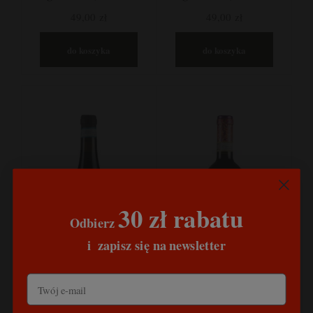
Nera, Apulia, Włochy
Nera, Apulia, Włochy
49,00 zł
49,00 zł
do koszyka
do koszyka
30 zł rabatu
Odbierz
​
i
zapisz się na newsletter