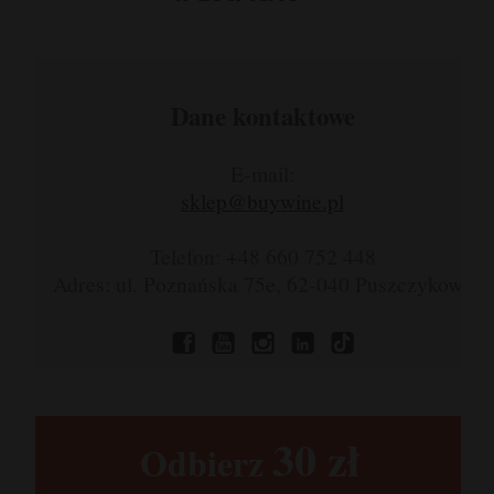
Dane kontaktowe
E-mail:
sklep@buywine.pl
Telefon: +48 660 752 448
Adres: ul. Poznańska 75e, 62-040 Puszczykowo
30 zł​
Odbierz