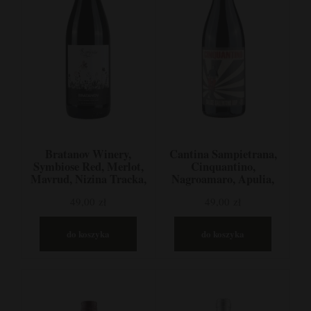
Bratanov Winery,
Cantina Sampietrana,
Symbiose Red, Merlot,
Cinquantino,
Mavrud, Nizina Tracka,
Nagroamaro, Apulia,
Bułgaria
Włochy
49,00 zł
49,00 zł
do koszyka
do koszyka