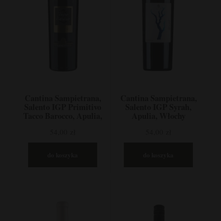
Cantina Sampietrana,
Cantina Sampietrana,
Salento IGP Primitivo
Salento IGP Syrah,
Tacco Barocco, Apulia,
Apulia, Włochy
Włochy
54,00 zł
54,00 zł
do koszyka
do koszyka