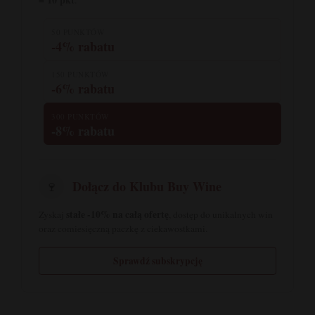
50 PUNKTÓW
-4% rabatu
150 PUNKTÓW
-6% rabatu
300 PUNKTÓW
-8% rabatu
Dołącz do Klubu Buy Wine
🍷
stałe -10% na całą ofertę
Zyskaj
, dostęp do unikalnych win
oraz comiesięczną paczkę z ciekawostkami.
Sprawdź subskrypcję