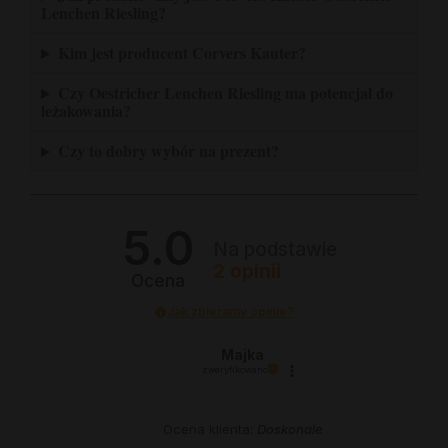
Lenchen Riesling?
Kim jest producent Corvers Kauter?
Czy Oestricher Lenchen Riesling ma potencjał do
leżakowania?
Czy to dobry wybór na prezent?
5.0
Na podstawie
2
opinii
Ocena
Jak zbieramy opinie?
Majka
zweryfikowano
Ocena klienta:
Doskonale