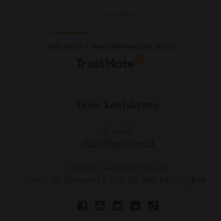
w tym tygodniu
zebranych i zweryfikowanych przez
Dane kontaktowe
E-mail:
sklep@buywine.pl
Telefon: +48 660 752 448
Adres: ul. Poznańska 75e, 62-040 Puszczykowo