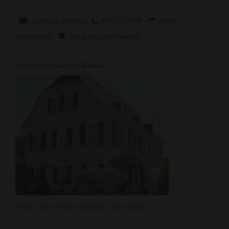
zapytaj o produkt
660 752 448
poleć
znajomemu
dodaj do przechowalni
Corvers Kauter
Producent:
zobacz opis i inne produkty z tej winnicy