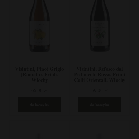
Visintini, Pinot Grigio
Visintini, Refosco dal
(Ramato), Friuli,
Peduncolo Rosso, Friuli
Włochy
Colli Orientali, Włochy
66,00 zł
69,00 zł
do koszyka
do koszyka