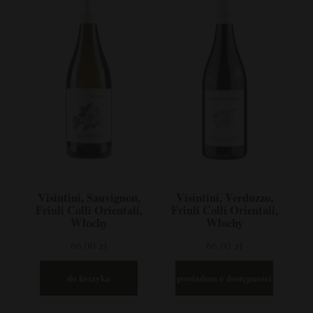
Visintini, Sauvignon,
Visintini, Verduzzo,
Friuli Colli Orientali,
Friuli Colli Orientali,
Włochy
Włochy
66,00 zł
66,00 zł
do koszyka
powiadom o dostępności