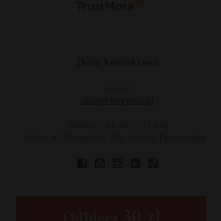
Dane kontaktowe
E-mail:
sklep@buywine.pl
Telefon: +48 660 752 448
Adres: ul. Poznańska 75e, 62-040 Puszczykowo
30 zł​
Odbierz