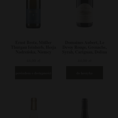
Ernst Bretz, Müller
Domaines Aubert, Le
Thurgau feinherb, Hesja
Devoy Rouge, Grenache,
Nadreńska, Niemcy
Syrah, Carignan, Dolina
Rodanu, Francja
44,00 zł
44,00 zł
powiadom o dostępności
do koszyka