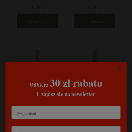
49,00 zł
49,00 zł
do koszyka
do koszyka
30 zł rabatu
Odbierz
​
i
zapisz się na newsletter