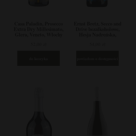
Casa Paladin, Prosecco
Ernst Bretz, Secco and
Extra Dry Millesimato,
Drive bezalkoholowe,
Glera, Veneto, Włochy
Hesja Nadreńska,
Niemcy
52,00 zł
54,00 zł
do koszyka
powiadom o dostępności