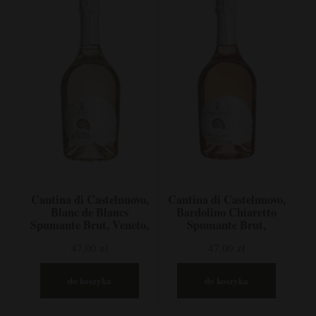
Cantina di Castelnuovo,
Cantina di Castelnuovo,
Blanc de Blancs
Bardolino Chiaretto
Spumante Brut, Veneto,
Spumante Brut,
Włochy
Corvina, Rondinella,
47,00 zł
47,00 zł
Molinara, Veneto,
Włochy
do koszyka
do koszyka