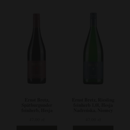
Ernst Bretz,
Ernst Bretz, Riesling
Spätburgunder
feinherb 1,0l, Hesja
feinherb, Hesja
Nadreńska, Niemcy
Nadreńska, Niemcy
47,00 zł
47,00 zł