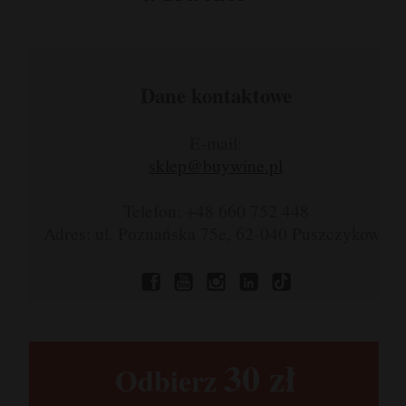
Dane kontaktowe
E-mail:
sklep@buywine.pl
Telefon: +48 660 752 448
Adres: ul. Poznańska 75e, 62-040 Puszczykowo
30 zł​
Odbierz