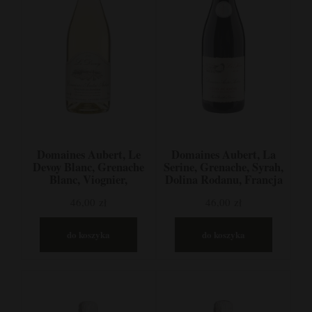
Domaines Aubert, Le
Domaines Aubert, La
Devoy Blanc, Grenache
Serine, Grenache, Syrah,
Blanc, Viognier,
Dolina Rodanu, Francja
Clairette, Dolina
46,00 zł
46,00 zł
Rodanu, Francja
do koszyka
do koszyka