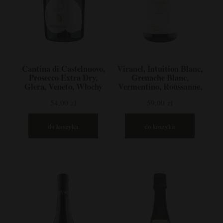
Cantina di Castelnuovo,
Viranel, Intuition Blanc,
Prosecco Extra Dry,
Grenache Blanc,
Glera, Veneto, Włochy
Vermentino, Roussanne,
Bourboulenc,
54,00 zł
59,00 zł
Langwedocja, Francja
do koszyka
do koszyka