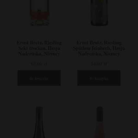
Ernst Bretz, Riesling
Ernst Bretz, Riesling
Sekt trocken, Hesja
Spätlese feinherb, Hesja
Nadreńska, Niemcy
Nadreńska, Niemcy
63,00 zł
54,00 zł
do koszyka
do koszyka