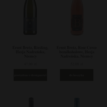
Ernst Bretz, Riesling,
Ernst Bretz, Rose Cuvee
Hesja Nadreńska,
bezalkoholowe, Hesja
Niemcy
Nadreńska, Niemcy
47,00 zł
52,00 zł
powiadom o dostępności
do koszyka