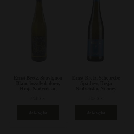
Ernst Bretz, Sauvignon
Ernst Bretz, Scheurebe
Blanc bezalkoholowe,
Spätlese, Hesja
Hesja Nadreńska,
Nadreńska, Niemcy
Niemcy
52,00 zł
52,00 zł
do koszyka
do koszyka