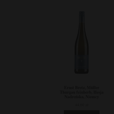
Ernst Bretz, Müller
Thurgau feinherb, Hesja
Nadreńska, Niemcy
44,00 zł