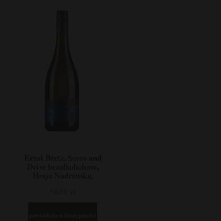
Ernst Bretz, Secco and
Drive bezalkoholowe,
Hesja Nadreńska,
Niemcy
54,00 zł
powiadom o dostępności