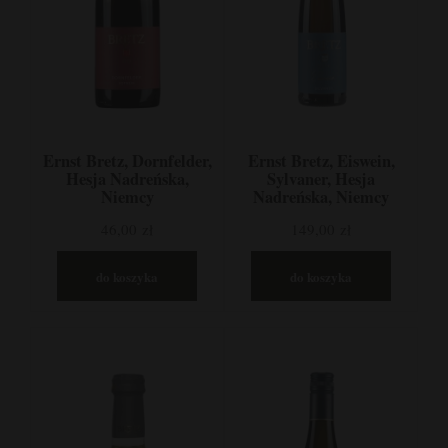
Ernst Bretz, Dornfelder,
Ernst Bretz, Eiswein,
Hesja Nadreńska,
Sylvaner, Hesja
Niemcy
Nadreńska, Niemcy
46,00 zł
149,00 zł
do koszyka
do koszyka