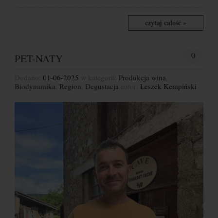
czytaj całość »
0
PET-NATY
Dodano:
01-06-2025
w kategorii:
Produkcja wina
,
Biodynamika
,
Region
,
Degustacja
autor:
Leszek Kempiński