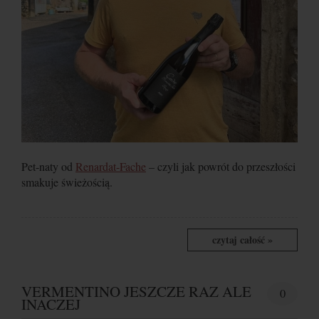
Pet-naty od
Renardat-Fache
– czyli jak powrót do przeszłości
smakuje świeżością.
czytaj całość »
VERMENTINO JESZCZE RAZ ALE
0
INACZEJ