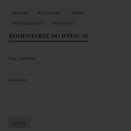
#pet-nat
#Vermentino
#Rolle
#Petillantnaturel
#Ancestrale
KOMENTARZE DO WPISU (0)
Imię i nazwisko:
Komentarz:
wyślij