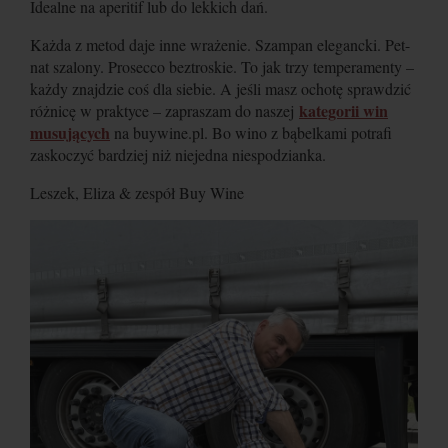
Idealne na aperitif lub do lekkich dań.
Każda z metod daje inne wrażenie. Szampan elegancki. Pet-
nat szalony. Prosecco beztroskie. To jak trzy temperamenty –
każdy znajdzie coś dla siebie. A jeśli masz ochotę sprawdzić
kategorii win
różnicę w praktyce – zapraszam do naszej
musujących
na buywine.pl. Bo wino z bąbelkami potrafi
zaskoczyć bardziej niż niejedna niespodzianka.
Leszek, Eliza & zespół Buy Wine