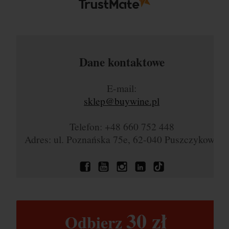
Dane kontaktowe
E-mail:
sklep@buywine.pl
Telefon: +48 660 752 448
Adres: ul. Poznańska 75e, 62-040 Puszczykowo
30 zł​
Odbierz