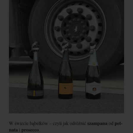
szampana
pet-
W świecie bąbelków – czyli jak odróżnić
od
nata
prosecco
i
.