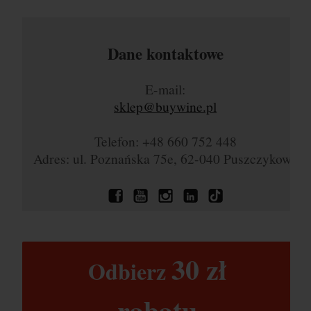
Dane kontaktowe
E-mail:
sklep@buywine.pl
Telefon: +48 660 752 448
Adres: ul. Poznańska 75e, 62-040 Puszczykowo
30 zł​
Odbierz
rabatu​