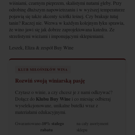
wiśniami, czarnym pieprzem, skalistymi nutami gleby. Przy
odrobinę dłuższym napowietrzaniu i w wyższej temperaturze
pojawią się także akcenty ściółki leśnej. Czy brakuje tutaj
tanin? Raczej nie. Werwa w każdym kolejnym łyku sprawia,
że wino jawi się jak dobrze zaprojektowana katedra. Ze
strzelistymi wieżami i imponującymi sklepieniami.
Leszek, Eliza & zespół Buy Wine
KLUB MIŁOŚNIKÓW WINA
Rozwiń swoją winiarską pasję
Czytasz o winie, a czy chcesz je z nami odkrywać?
Klubu Buy Wine
Dołącz do
i co miesiąc odbieraj
wyselekcjonowane, unikalne butelki wraz z
materiałami edukacyjnymi.
-10% stałego
Gwarantowane
na cały asortyment
rabatu
sklepu