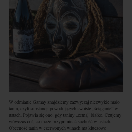
W odmianie Gamay znajdziemy zazwyczaj niezwykle mało
tanin, czyli substancji powodujących swoiste „ściąganie” w
ustach. Pojawia się ono, gdy taniny „zetną” białko. Czujemy
wówczas coś, co może przypominać suchość w ustach.
Obecność tanin w czerwonych winach ma kluczowe