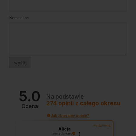
Komentarz:
wyślij
5.0
Na podstawie
274
opinii
z całego okresu
Ocena
Jak zbieramy opinie?
wyróżniona
Alicja
zweryfikowano