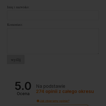
Imię i nazwisko:
Komentarz:
wyślij
5.0
Na podstawie
274
opinii
z całego okresu
Ocena
Jak zbieramy opinie?